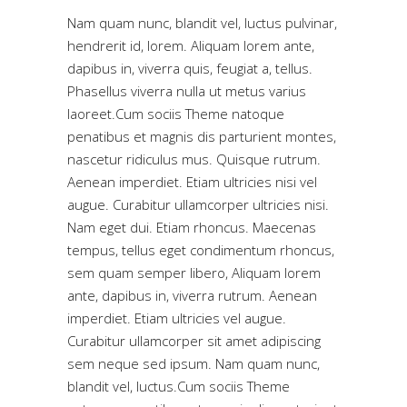
Nam quam nunc, blandit vel, luctus pulvinar,
hendrerit id, lorem. Aliquam lorem ante,
dapibus in, viverra quis, feugiat a, tellus.
Phasellus viverra nulla ut metus varius
laoreet.Cum sociis Theme natoque
penatibus et magnis dis parturient montes,
nascetur ridiculus mus. Quisque rutrum.
Aenean imperdiet. Etiam ultricies nisi vel
augue. Curabitur ullamcorper ultricies nisi.
Nam eget dui. Etiam rhoncus. Maecenas
tempus, tellus eget condimentum rhoncus,
sem quam semper libero, Aliquam lorem
ante, dapibus in, viverra rutrum. Aenean
imperdiet. Etiam ultricies vel augue.
Curabitur ullamcorper sit amet adipiscing
sem neque sed ipsum. Nam quam nunc,
blandit vel, luctus.Cum sociis Theme