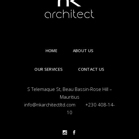
HOME
ABOUT US
OUR SERVICES
CONTACT US
S Telemaque St, Beau Bassin-Rose Hill –
Mauritius
info@nkarchitectltd.com
+230 408-14-
10