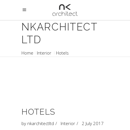
NKARCHITECT
LTD
Home
Interior
Hotels
HOTELS
by
nkarchitectltd
Interior
2 July 2017