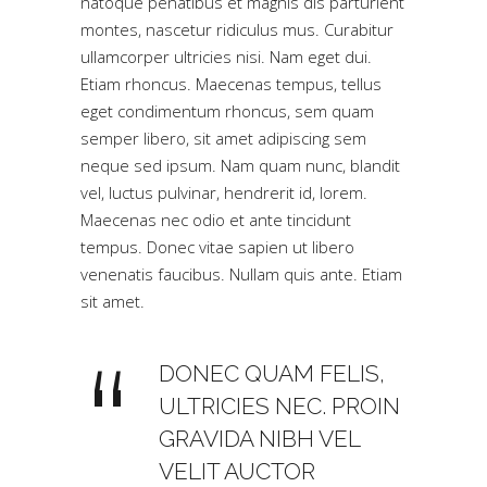
natoque penatibus et magnis dis parturient
montes, nascetur ridiculus mus. Curabitur
ullamcorper ultricies nisi. Nam eget dui.
Etiam rhoncus. Maecenas tempus, tellus
eget condimentum rhoncus, sem quam
semper libero, sit amet adipiscing sem
neque sed ipsum. Nam quam nunc, blandit
vel, luctus pulvinar, hendrerit id, lorem.
Maecenas nec odio et ante tincidunt
tempus. Donec vitae sapien ut libero
venenatis faucibus. Nullam quis ante. Etiam
sit amet.
DONEC QUAM FELIS,
ULTRICIES NEC. PROIN
GRAVIDA NIBH VEL
VELIT AUCTOR