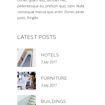
Donec quam felis, ultricies nec,
pellentesque eu, pretium quis, sem. Nulla
consequat massa quis enim. Donec pede
justo, fringilla
LATEST POSTS
HOTELS
2 July 2017
FURNITURE
3 July 2017
BUILDINGS