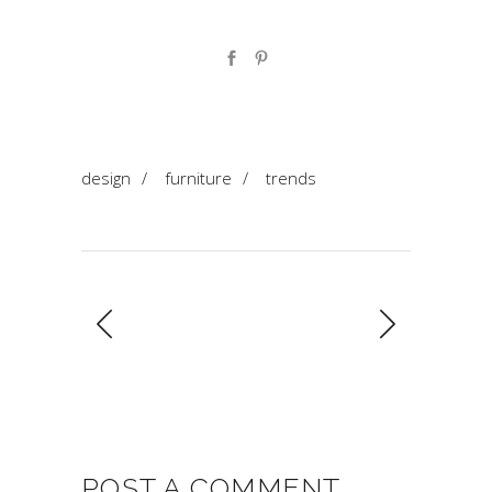
design
/
furniture
/
trends
POST A COMMENT