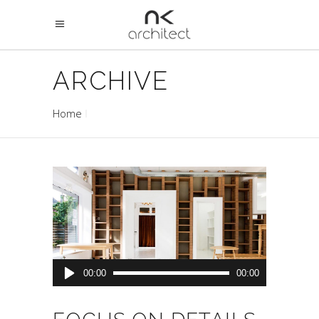
ARCHIVE
Home
Audio
00:00
00:00
Player