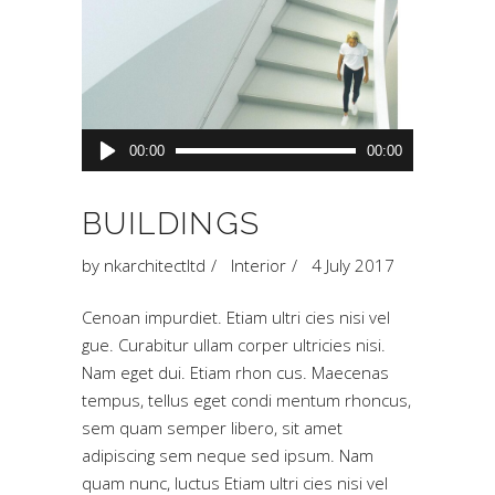
Audio
00:00
00:00
Player
BUILDINGS
by
nkarchitectltd
Interior
4 July 2017
Cenoan impurdiet. Etiam ultri cies nisi vel
gue. Curabitur ullam corper ultricies nisi.
Nam eget dui. Etiam rhon cus. Maecenas
tempus, tellus eget condi mentum rhoncus,
sem quam semper libero, sit amet
adipiscing sem neque sed ipsum. Nam
quam nunc, luctus Etiam ultri cies nisi vel