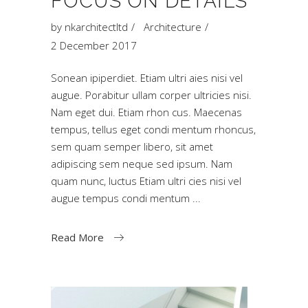
FOCUS ON DETAILS
by
nkarchitectltd
Architecture
2 December 2017
Sonean ipiperdiet. Etiam ultri aies nisi vel
augue. Porabitur ullam corper ultricies nisi.
Nam eget dui. Etiam rhon cus. Maecenas
tempus, tellus eget condi mentum rhoncus,
sem quam semper libero, sit amet
adipiscing sem neque sed ipsum. Nam
quam nunc, luctus Etiam ultri cies nisi vel
augue tempus condi mentum
Read More